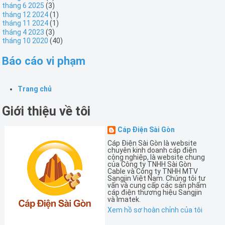
tháng 6 2025
(3)
tháng 12 2024
(1)
tháng 11 2024
(1)
tháng 4 2023
(3)
tháng 10 2020
(40)
Báo cáo vi phạm
Trang chủ
Giới thiệu về tôi
Cáp Điện Sài Gòn
Cáp Điện Sài Gòn là website
chuyên kinh doanh cáp điện
công nghiệp, là website chung
của Công ty TNHH Sài Gòn
Cable và Công ty TNHH MTV
Sangjin Việt Nam. Chúng tôi tư
vấn và cung cấp các sản phẩm
cáp điện thương hiệu Sangjin
và Imatek.
Xem hồ sơ hoàn chỉnh của tôi