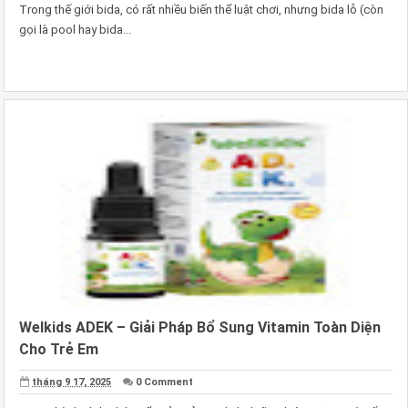
Trong thế giới bida, có rất nhiều biến thể luật chơi, nhưng bida lỗ (còn
gọi là pool hay bida...
Welkids ADEK – Giải Pháp Bổ Sung Vitamin Toàn Diện
Cho Trẻ Em
tháng 9 17, 2025
0 Comment