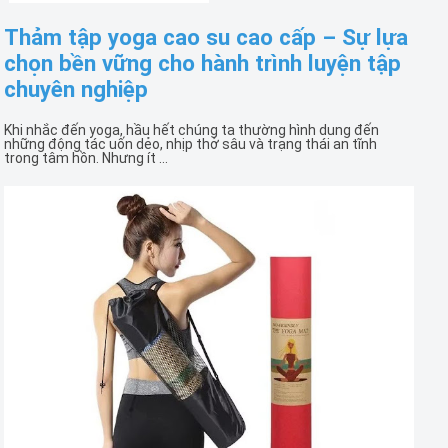
Thảm tập yoga cao su cao cấp – Sự lựa
chọn bền vững cho hành trình luyện tập
chuyên nghiệp
Khi nhắc đến yoga, hầu hết chúng ta thường hình dung đến
những động tác uốn dẻo, nhịp thở sâu và trạng thái an tĩnh
trong tâm hồn. Nhưng ít ...