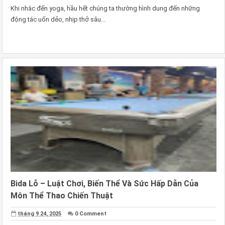
Khi nhắc đến yoga, hầu hết chúng ta thường hình dung đến những
động tác uốn dẻo, nhịp thở sâu...
Bida Lỗ – Luật Chơi, Biến Thể Và Sức Hấp Dẫn Của
Môn Thể Thao Chiến Thuật
tháng 9 24, 2025
0 Comment