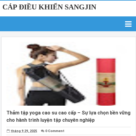
CÁP ĐIỀU KHIỂN SANGJIN
Thảm tập yoga cao su cao cấp – Sự lựa chọn bền vững
cho hành trình luyện tập chuyên nghiệp
tháng 9 29, 2025
0 Comment