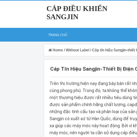
CÁP ĐIỀU KHIỂN
SANGJIN
TRANG CHỦ
Home
/
Without Label
/
Cáp tín hiệu Sangjin-thiế
Cáp Tín Hiệu Sangjin-Thiết Bị Điệ
Trên thị trường hiện nay đang bày bán rất n
cùng phong phú. Trong đó, ta không thể khôn
một thương hiệu được rất nhiều tiêu dùng ti
được sản phẩm chính hãng chất lượng, capd
những đặc tính cấu tạo và phân loại của sản
Sangjin có xuất xứ từ Hàn Quốc, dùng để truy
xa giúp các máy móc này hoạt động. Bởi vì kh
máy móc, nên người ta cần sử dụng cáp điều