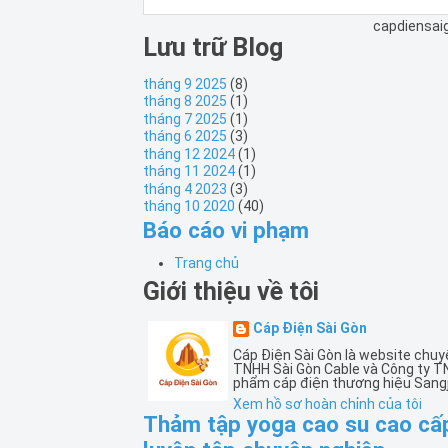
capdiensai
Lưu trữ Blog
tháng 9 2025
(8)
tháng 8 2025
(1)
tháng 7 2025
(1)
tháng 6 2025
(3)
tháng 12 2024
(1)
tháng 11 2024
(1)
tháng 4 2023
(3)
tháng 10 2020
(40)
Báo cáo vi phạm
Trang chủ
Giới thiệu về tôi
Cáp Điện Sài Gòn
Cáp Điện Sài Gòn là website chuy
TNHH Sài Gòn Cable và Công ty T
phẩm cáp điện thương hiệu Sangj
Xem hồ sơ hoàn chỉnh của tôi
Thảm tập yoga cao su cao cấp