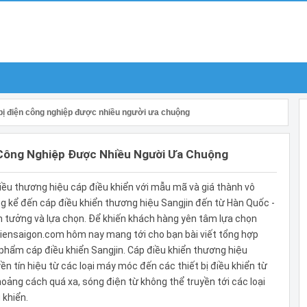
t bị điện công nghiệp được nhiều người ưa chuộng
n Công Nghiệp Được Nhiều Người Ưa Chuộng
hiều thương hiệu cáp điều khiển với mẫu mã và giá thành vô
g kể đến cáp điều khiển thương hiệu Sangjin đến từ Hàn Quốc -
n tưởng và lựa chọn. Để khiến khách hàng yên tâm lựa chọn
iensaigon.com hôm nay mang tới cho bạn bài viết tổng hợp
 phẩm cáp điều khiển Sangjin. Cáp điều khiển thương hiệu
ền tín hiệu từ các loại máy móc đến các thiết bị điều khiển từ
oảng cách quá xa, sóng điện từ không thể truyền tới các loại
 khiển.