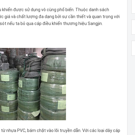
ều khiển được sử dụng vô cùng phổ biến. Thuộc danh sách
giá và chất lượng đa dạng bởi sự cần thiết và quan trọng với
 sót nếu ta bỏ qua cáp điều khiển thương hiệu Sangjin.
 từ nhựa PVC, bám chặt vào lõi truyền dẫn. Với các loại dây cáp