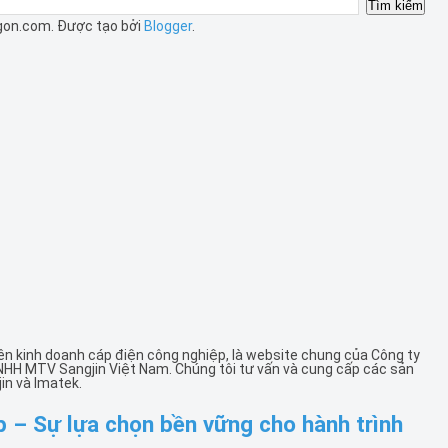
gon.com. Được tạo bởi
Blogger
.
ên kinh doanh cáp điện công nghiệp, là website chung của Công ty
NHH MTV Sangjin Việt Nam. Chúng tôi tư vấn và cung cấp các sản
in và Imatek.
 – Sự lựa chọn bền vững cho hành trình