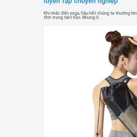
luyện tập chuyên nghiệp
Khi nhắc đến yoga, hầu hết chúng ta thường hìn
tĩnh trong tâm hồn. Nhưng ít ...