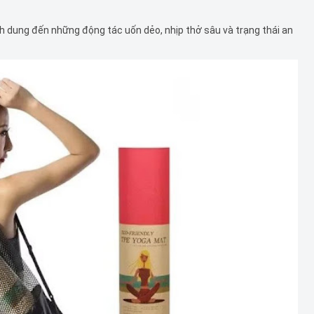
h dung đến những động tác uốn dẻo, nhịp thở sâu và trạng thái an