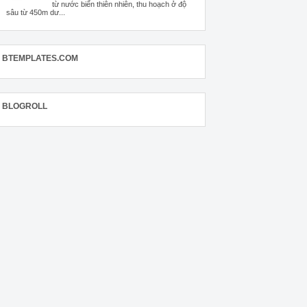
từ nước biển thiên nhiên, thu hoạch ở độ
sâu từ 450m dư...
BTEMPLATES.COM
BLOGROLL