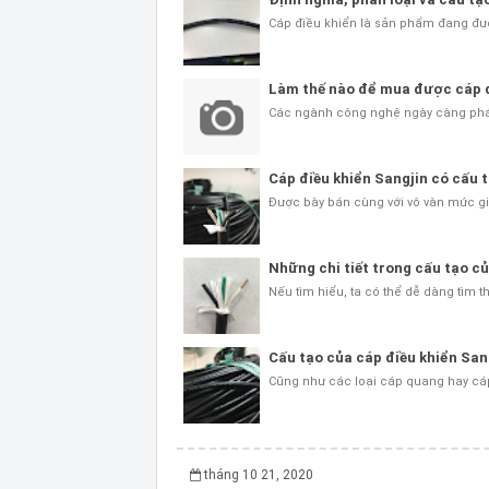
Cáp điều khiển là sản phẩm đang được
Làm thế nào để mua được cáp đ
Các ngành công nghệ ngày càng phát t
Cáp điều khiển Sangjin có cấu
Được bày bán cùng với vô vàn mức gi
Những chi tiết trong cấu tạo củ
Nếu tìm hiểu, ta có thể dễ dàng tìm 
Cấu tạo của cáp điều khiển San
Cũng như các loại cáp quang hay cáp
tháng 10 21, 2020