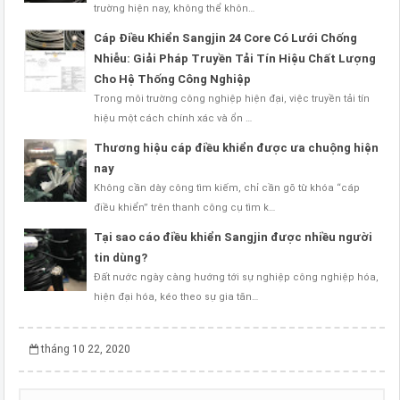
trường hiện nay, không thể khôn…
Cáp Điều Khiển Sangjin 24 Core Có Lưới Chống
Nhiễu: Giải Pháp Truyền Tải Tín Hiệu Chất Lượng
Cho Hệ Thống Công Nghiệp
Trong môi trường công nghiệp hiện đại, việc truyền tải tín
hiệu một cách chính xác và ổn …
Thương hiệu cáp điều khiển được ưa chuộng hiện
nay
Không cần dày công tìm kiếm, chỉ cần gõ từ khóa “cáp
điều khiển” trên thanh công cụ tìm k…
Tại sao cáo điều khiển Sangjin được nhiều người
tin dùng?
Đất nước ngày càng hướng tới sự nghiệp công nghiệp hóa,
hiện đại hóa, kéo theo sự gia tăn…
tháng 10 22, 2020