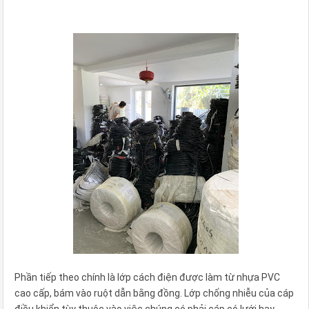
Phần tiếp theo chính là lớp cách điện được làm từ nhựa PVC
cao cấp, bám vào ruột dẫn bằng đồng. Lớp chống nhiễu của cáp
điều khiển tùy thuộc vào việc chúng có phải cáp có lưới hay