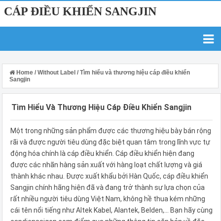
CÁP ĐIỀU KHIỂN SANGJIN
Home
/
Without Label
/
Tìm hiểu và thương hiệu cáp điều khiển
Sangjin
Tìm Hiểu Và Thương Hiệu Cáp Điều Khiển Sangjin
Một trong những sản phẩm được các thương hiệu bày bán rộng
rãi và được người tiêu dùng đặc biệt quan tâm trong lĩnh vực tự
động hóa chính là cáp điều khiển. Cáp điều khiển hiện đang
được các nhãn hàng sản xuất với hàng loạt chất lượng và giá
thành khác nhau. Được xuất khẩu bởi Hàn Quốc, cáp điều khiển
Sangjin chính hãng hiện đã và đang trở thành sự lựa chọn của
rất nhiều người tiêu dùng Việt Nam, không hề thua kém những
cái tên nổi tiếng như Altek Kabel, Alantek, Belden,... Bạn hãy cùng