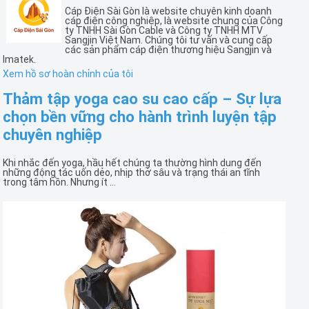
Cáp Điện Sài Gòn là website chuyên kinh doanh
cáp điện công nghiệp, là website chung của Công
ty TNHH Sài Gòn Cable và Công ty TNHH MTV
Sangjin Việt Nam. Chúng tôi tư vấn và cung cấp
các sản phẩm cáp điện thương hiệu Sangjin và
Imatek.
Xem hồ sơ hoàn chỉnh của tôi
Thảm tập yoga cao su cao cấp – Sự lựa
chọn bền vững cho hành trình luyện tập
chuyên nghiệp
Khi nhắc đến yoga, hầu hết chúng ta thường hình dung đến
những động tác uốn dẻo, nhịp thở sâu và trạng thái an tĩnh
trong tâm hồn. Nhưng ít ...