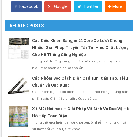
Facebook
Google
Twitter
More
RELATED POSTS :
Cáp Điều Khiển Sangjin 24 Core Có Lưới Chống
Nhiễu: Giải Pháp Truyền Tải Tín Hiệu Chất Lượng
Cho Hệ Thống Công Nghiệp
Trong môi trường công nghiệp hiện đại, việc truyền tải tín
hiệu một cách chính xác và ổn …
Cáp Nhôm Bọc Cách Điện Cadisun: Cấu Tạo, Tiêu
Chuẩn và Ứng Dụng
Cáp nhôm bọc cách điện Cadisun là một trong những sản
phẩm cáp điện tiêu chuẩn, được sử d…
Xịt Mũi Neilmed – Giải Pháp Vệ Sinh Và Bảo Vệ Hệ
Hô Hấp Toàn Diện
Trong thế giới hiện đại với khói bụi, ô nhiễm không khí và
sự thay đổi khí hậu, sức khỏe …