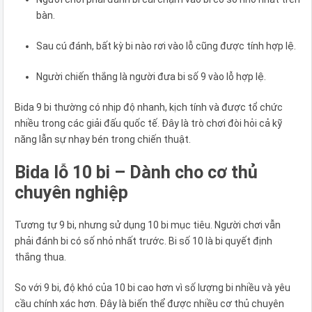
bàn.
Sau cú đánh, bất kỳ bi nào rơi vào lỗ cũng được tính hợp lệ.
Người chiến thắng là người đưa bi số 9 vào lỗ hợp lệ.
Bida 9 bi thường có nhịp độ nhanh, kịch tính và được tổ chức
nhiều trong các giải đấu quốc tế. Đây là trò chơi đòi hỏi cả kỹ
năng lẫn sự nhạy bén trong chiến thuật.
Bida lỗ 10 bi – Dành cho cơ thủ
chuyên nghiệp
Tương tự 9 bi, nhưng sử dụng 10 bi mục tiêu. Người chơi vẫn
phải đánh bi có số nhỏ nhất trước. Bi số 10 là bi quyết định
thắng thua.
So với 9 bi, độ khó của 10 bi cao hơn vì số lượng bi nhiều và yêu
cầu chính xác hơn. Đây là biến thể được nhiều cơ thủ chuyên