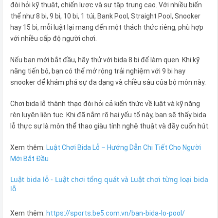
đòi hỏi kỹ thuật, chiến lược và sự tập trung cao. Với nhiều biến
thể như 8 bi, 9 bi, 10 bi, 1 túi, Bank Pool, Straight Pool, Snooker
hay 15 bi, mỗi luật lại mang đến một thách thức riêng, phù hợp
với nhiều cấp độ người chơi.
Nếu bạn mới bắt đầu, hãy thử với bida 8 bi để làm quen. Khi kỹ
năng tiến bộ, bạn có thể mở rộng trải nghiệm với 9 bi hay
snooker để khám phá sự đa dạng và chiều sâu của bộ môn này.
Chơi bida lỗ thành thạo đòi hỏi cả kiến thức về luật và kỹ năng
rèn luyện liên tục. Khi đã nắm rõ hai yếu tố này, bạn sẽ thấy bida
lỗ thực sự là môn thể thao giàu tính nghệ thuật và đầy cuốn hút.
Xem thêm:
Luật Chơi Bida Lỗ – Hướng Dẫn Chi Tiết Cho Người
Mới Bắt Đầu
Luật bida lỗ - Luật chơi tổng quát và Luật chơi từng loại bida
lỗ
Xem thêm:
https://sports.be5.com.vn/ban-bida-lo-pool/