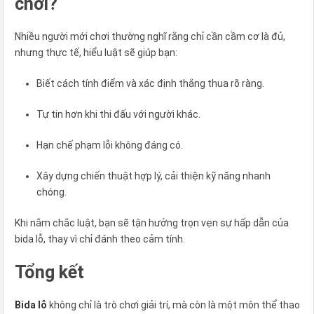
chơi?
Nhiều người mới chơi thường nghĩ rằng chỉ cần cầm cơ là đủ,
nhưng thực tế, hiểu luật sẽ giúp bạn:
Biết cách tính điểm và xác định thắng thua rõ ràng.
Tự tin hơn khi thi đấu với người khác.
Hạn chế phạm lỗi không đáng có.
Xây dựng chiến thuật hợp lý, cải thiện kỹ năng nhanh
chóng.
Khi nắm chắc luật, bạn sẽ tận hưởng trọn vẹn sự hấp dẫn của
bida lỗ, thay vì chỉ đánh theo cảm tính.
Tổng kết
Bida lỗ
không chỉ là trò chơi giải trí, mà còn là một môn thể thao