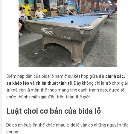
Điểm hấp dẫn của bida lỗ nằm ở sự kết hợp giữa
độ chính xác,
sự khéo léo và chiến thuật tinh tế
. Đây không chỉ là trò chơi giải
trí mà còn là môn thể thao mang tính cạnh tranh cao, được tổ
chức thành nhiều giải đấu trên toàn thế giới.
Luật chơi cơ bản của bida lỗ
Dù có nhiều biến thể khác nhau, bida lỗ vẫn có những nguyên tắc
chung: