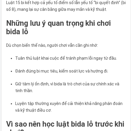
Luật 15 bi kết hợp cả yếu tố điểm số lẫn yếu tố “bi quyết định” (bi
số 8), mang lại sự cân bằng giữa may mắn và kỹ thuật.
Những lưu ý quan trọng khi chơi
bida lỗ
Dù chọn biến thể nào, người chơi vẫn cần ghi nhớ:
Tuân thủ luật khai cuộc để tránh phạm lỗi ngay từ đầu.
Đánh đúng bi mục tiêu, kiểm soát lực và hướng đi.
Giữ tâm lý ổn định, vì bida là trò chơi của sự chính xác và
tinh thần.
Luyện tập thường xuyên để cải thiện khả năng phán đoán
và kỹ thuật điều cơ.
Vì sao nên học luật bida lỗ trước khi