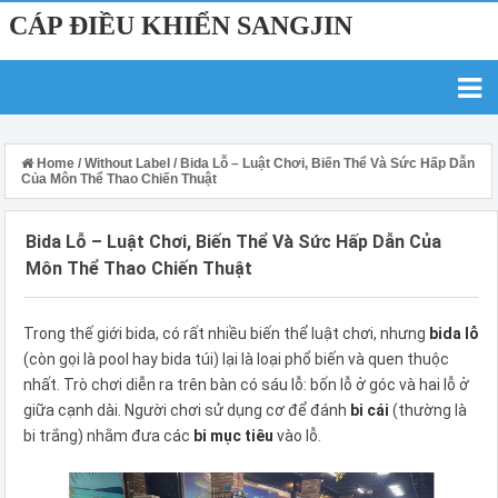
CÁP ĐIỀU KHIỂN SANGJIN
Home
/
Without Label
/
Bida Lỗ – Luật Chơi, Biến Thể Và Sức Hấp Dẫn
Của Môn Thể Thao Chiến Thuật
Bida Lỗ – Luật Chơi, Biến Thể Và Sức Hấp Dẫn Của
Môn Thể Thao Chiến Thuật
Trong thế giới bida, có rất nhiều biến thể luật chơi, nhưng
bida lỗ
(còn gọi là pool hay bida túi) lại là loại phổ biến và quen thuộc
nhất. Trò chơi diễn ra trên bàn có sáu lỗ: bốn lỗ ở góc và hai lỗ ở
giữa cạnh dài. Người chơi sử dụng cơ để đánh
bi cái
(thường là
bi trắng) nhằm đưa các
bi mục tiêu
vào lỗ.