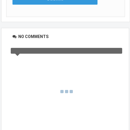
NO COMMENTS